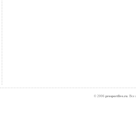
© 2006
prosportlive.ru
. Все