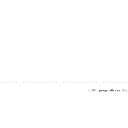
© 2006
prosportlive.ru
. Все