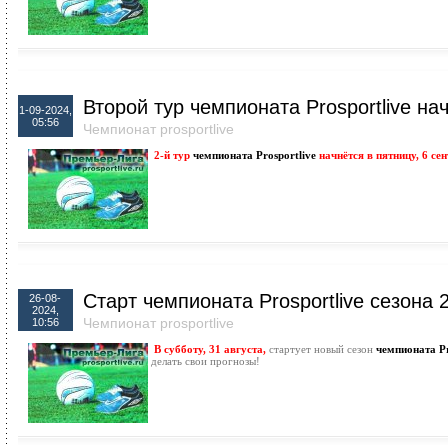
Второй тур чемпионата Prosportlive нач
1-09-2024,
05:56
Чемпионат prosportlive
2-й тур
чемпионата Prosportlive
начнётся в пятницу, 6 сен
Старт чемпионата Prosportlive сезона 
26-08-
2024,
Чемпионат prosportlive
10:56
В субботу, 31 августа,
стартует новый сезон
чемпионата Pr
делать свои прогнозы!