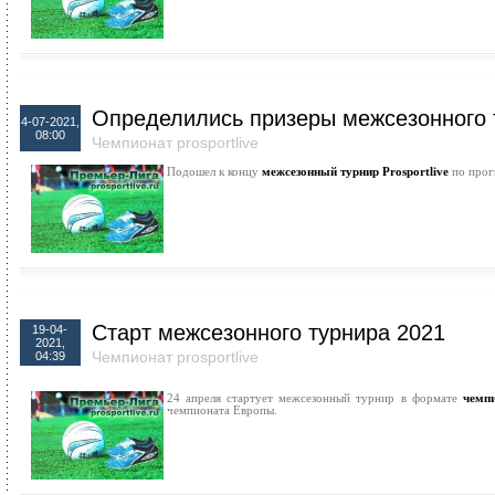
Определились призеры межсезонного т
4-07-2021,
08:00
Чемпионат prosportlive
Подошел к концу
межсезонный турнир Prosportlive
по прог
Старт межсезонного турнира 2021
19-04-
2021,
Чемпионат prosportlive
04:39
чемпи
24 апреля стартует межсезонный турнир в формате
чемпионата Европы.