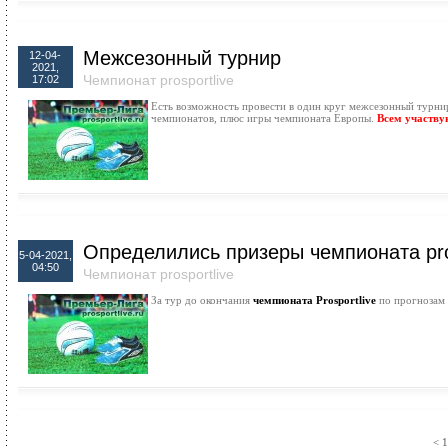
Межсезонный турнир
12-04-
2021,
Чемпионат prosportlive
17:02
Есть возможность провести в один круг межсезонный турни
чемпионатов, плюс игры чемпионата Европы.
В
сем участву
Определились призеры чемпионата pros
5-04-2021,
04:50
Чемпионат prosportlive
За тур до окончания
чемпионата Prosportlive
по прогнозам 
<
1