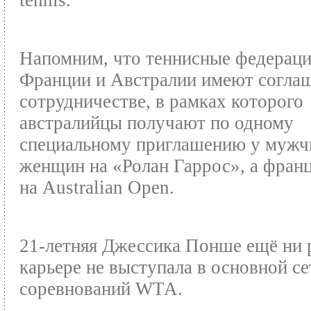
tennis.
Напомним, что теннисные федерац
Франции и Австралии имеют согла
сотрудничестве, в рамках которого
австралийцы получают по одному
специальному приглашению у мужч
женщин на «Ролан Гаррос», а фра
на Australian Open.
21-летняя Джессика Понше ещё ни 
карьере не выступала в основной се
соревнований WТА.