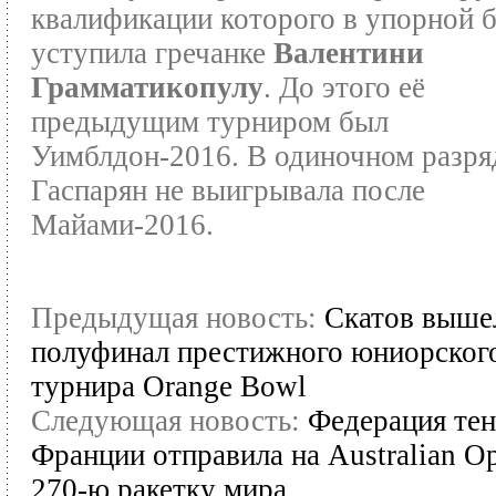
квалификации которого в упорной 
уступила гречанке
Валентини
Грамматикопулу
. До этого её
предыдущим турниром был
Уимблдон-2016. В одиночном разря
Гаспарян не выигрывала после
Майами-2016.
Предыдущая новость:
Скатов выше
полуфинал престижного юниорског
турнира Orange Bowl
Следующая новость:
Федерация тен
Франции отправила на Australian O
270-ю ракетку мира