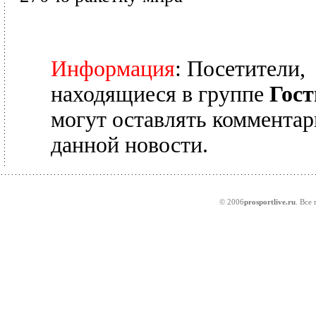
Информация
: Посетители,
находящиеся в группе
Гост
могут оставлять комментар
данной новости.
© 2006
prosportlive.ru
. Все