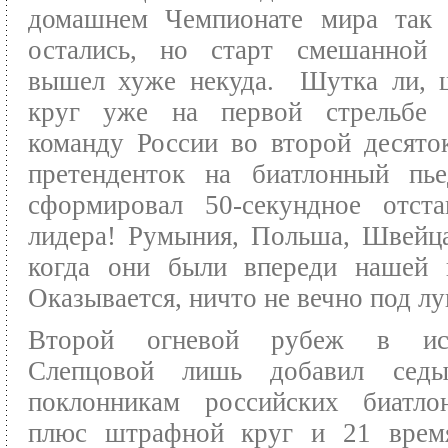
домашнем Чемпионате мира так
остались, но старт смешанной 
вышел хуже некуда. Шутка ли, 
круг уже на первой стрельбе 
команду России во второй десято
претенденток на биатлонный пье
сформировал 50-секундное отста
лидера! Румыния, Польша, Швейц
когда они были впереди нашей 
Оказывается, ничто не вечно под лу
Второй огневой рубеж в исп
Слепцовой лишь добавил сед
поклонникам российских биатло
плюс штрафной круг и 21 врем