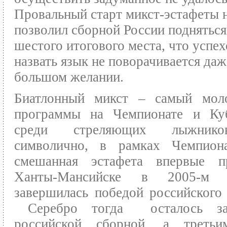
Провальный старт микст-эстафеты 
позволил сборной России поднятьс
шестого итогового места, что успе
назвать язык не поворачивается даж
большом желании.
Биатлонный микст – самый мол
программы на Чемпионате и Ку
среди стреляющих лыжник
символично, в рамках Чемпион
смешанная эстафета впервые 
Ханты-Мансийске в 2005-м
завершилась победой российского 
Серебро тогда осталось за
российской сборной, а треть