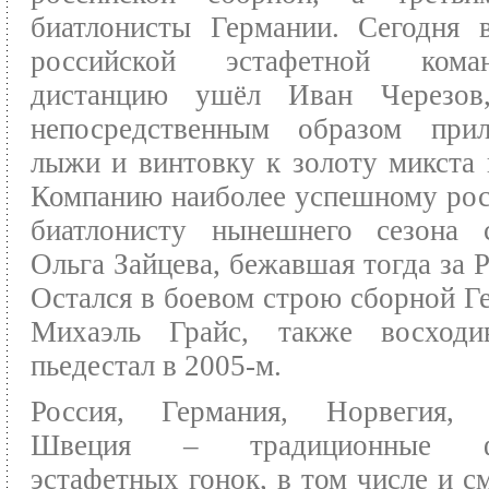
биатлонисты Германии. Сегодня 
российской эстафетной ком
дистанцию ушёл Иван Черезо
непосредственным образом при
лыжи и винтовку к золоту микста 
Компанию наиболее успешному ро
биатлонисту нынешнего сезона с
Ольга Зайцева, бежавшая тогда за 
Остался в боевом строю сборной Г
Михаэль Грайс, также восход
пьедестал в 2005-м.
Россия, Германия, Норвегия, 
Швеция – традиционные ф
эстафетных гонок, в том числе и 