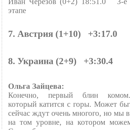
Иван Черезов (0+2) 18:51.0 3-е
этапе
7. Австрия (1+10) +3:17.0
8. Украина (2+9) +3:30.4
Ольга Зайцева:
Конечно, первый блин комом
который катится с горы. Может быт
сейчас ждут очень многого, но мы 
на том уровне, на котором може