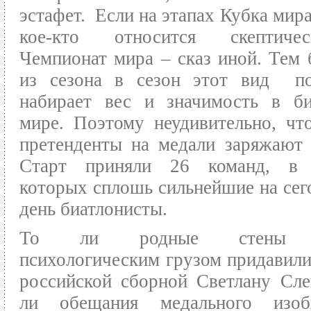
эстафет. Если на этапах Кубка мира
кое-кто относится скептиче
Чемпионат мира – сказ иной. Тем 
из сезона в сезон этот вид по
набирает вес и значимость в би
мире. Поэтому неудивительно, чт
претенденты на медали заряжают
Старт приняли 26 команд, в 
которых сплошь сильнейшие на се
день биатлонисты.
То ли родные стены 
психологическим грузом придавили
российской сборной Светлану Сле
ли обещания медального изо