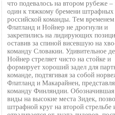
что подевалось на втором рубеже –
один к тяжкому бремени штрафных
российской команды. Тем временем
Флатланд и Нойнер не дрогнули и
закрепились на лидирующих позици
оставив за спиной висевшую на хво
команду Словакии. Удивительное де
Нойнер стреляет чисто на стойке и
формирует хороший задел для парт
команде, подтягивая за собой норв
Флатланд и Макарайнен, представ
команду Финляндии. Обозначившая
виды на высокие места Зидек, позво
штрафной круг на второй стрельбе 
отваливается от дуэта лидеров, пос