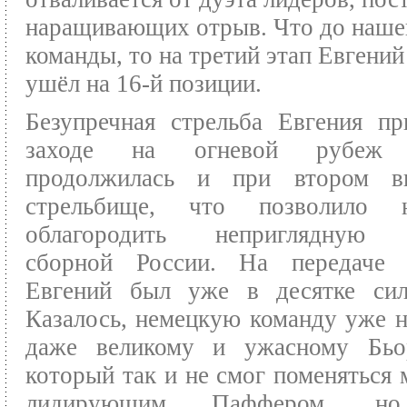
наращивающих отрыв. Что до наше
команды, то на третий этап Евгени
ушёл на 16-й позиции.
Безупречная стрельба Евгения п
заходе на огневой рубеж 
продолжилась и при втором в
стрельбище, что позволило н
облагородить неприглядную 
сборной России. На передаче 
Евгений был уже в десятке сил
Казалось, немецкую команду уже н
даже великому и ужасному Бьор
который так и не смог поменяться 
лидирующим Паффером, н