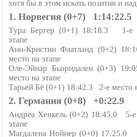
хотя бы в этом искать позитив и над
1.
Норвегия (0+7) 1:14:22.5
Тура Бергер (0+1) 18:18.3 1-е 
этапе
Анн-Кристин Флатланд (0+2) 18:
место на этапе
Оле-Эйнар Бьорндален (0+3) 19:
место на этапе
Тарьей Бё (0+1) 18:42.3 2-е место 
2. Германия (0+8) +0:22.9
Андреа Хенкель (0+2) 18:45.0 5-е
этапе
Магдалена Нойнер (0+0) 17:25.0 