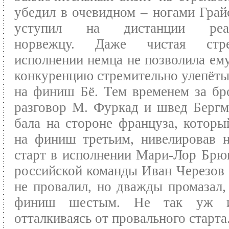
убедил в очевидном – ногами Грай
уступил на дистанции реак
норвежцу. Даже чистая стр
исполнении немца не позволила ему
конкуренцию стремительно улепё
на финиш Бё. Тем временем за бр
разговор М. Фуркад и швед Бергм
бала на стороне француза, которы
на финиш третьим, нивелировав 
старт в исполнении Мари-Лор Брю
российской команды Иван Черезов 
не провалил, но дважды промазал,
финиш шестым. Не так уж и
отталкиваясь от провального старта