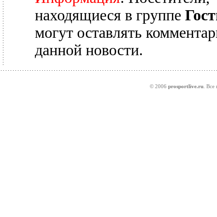
находящиеся в группе
Гост
могут оставлять комментар
данной новости.
© 2006
prosportlive.ru
. Все