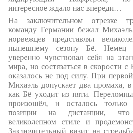
интересное ждало нас впереди…
На заключительном отрезке т
команду Германии бежал Михаэль
норвежцев представлял великол
нынешнему сезону Бё. Немец 
уверенно чувствовал себя на эта
мира, но состязаться в скорости с 
оказалось не под силу. При первой
Михаэль допускает два промаха, в
как Бё уходит из пяти. Переломн
произошёл, и осталось только 
позиции на дистанции, ч
великолепном стиле и продемонс
Заключительный визит на стрель