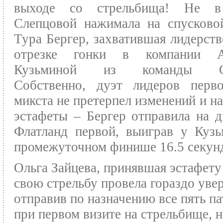
выходе со стрельбища! Не в
Слепцовой нажимала на спусково
Тура Бергер, захватившая лидерств
отрезке гонки в компании А
Кузьминой из команды Сл
Собственно, дуэт лидеров перво
микста не претерпел изменений и на
эстафеты – Бергер отправила на 
Флатланд первой, выиграв у Куз
промежуточном финише 16.5 секун
Ольга Зайцева, принявшая эстафету
свою стрельбу провела гораздо увер
отправив по назначению все пять п
при первом визите на стрельбище, н