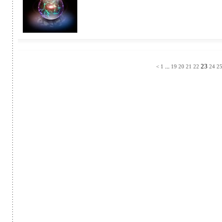
...
23
<
1
19
20
21
22
24
2