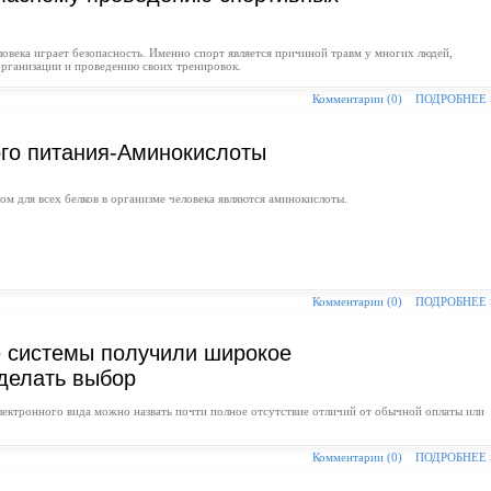
овека играет безопасность. Именно спорт является причиной травм у многих людей,
организации и проведению своих тренировок.
Комментарии (0)
ПОДРОБНЕЕ
ого питания-Аминокислоты
м для всех белков в организме человека являются аминокислоты.
Комментарии (0)
ПОДРОБНЕЕ
 системы получили широкое
сделать выбор
ектронного вида можно назвать почти полное отсутствие отличий от обычной оплаты или
Комментарии (0)
ПОДРОБНЕЕ