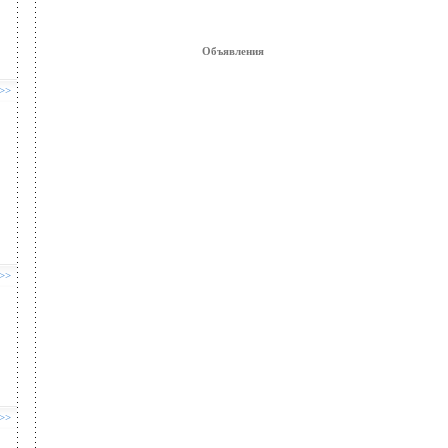
Объявления
 >>
 >>
 >>