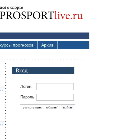
курсы прогнозов
Архив
Логин:
 >>
Пароль:
регистрация
забыли?
 >>