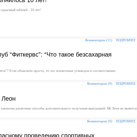
олнилось 10 лет!
 серьезный юбилей - 10 лет!
Комментарии (11)
ПОДРОБНЕЕ
уб “Фиткервс”: “Что такое безсахарная
диета”? Если объяснить просто, то это исключение углеводов и соответственно
Комментарии (0)
ПОДРОБНЕЕ
 Леон
 клеинтам различные способы дополнительного получения выигрышей. БК Леон не является
Комментарии (0)
ПОДРОБНЕЕ
опасному проведению спортивных