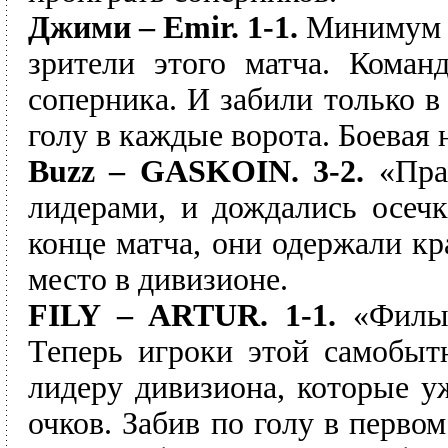
Джими – Emir. 1-1.
Минимум а
зрители этого матча. Коман
соперника. И забили только в
голу в каждые ворота. Боевая 
Buzz – GASKOIN. 3-2.
«Пра
лидерами, и дождались осеч
конце матча, они одержали кр
место в дивизионе.
FILY – ARTUR. 1-1.
«Филы
Теперь игроки этой самобыт
лидеру дивизиона, которые у
очков. Забив по голу в перво