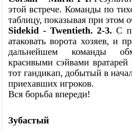
этой встрече. Команды по ти
таблицу, показывая при этом 
Sidekid - Twentieth. 2-3.
С пе
атаковать ворота хозяев, и п
дальнейшем команды обм
красивыми сэйвами вратарей 
тот гандикап, добытый в нача
приехавших игроков.
Вся борьба впереди!
Зубастый