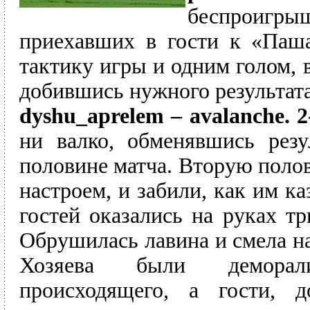
беспроиг
приехавших в гости к «Паша
тактику игры и одним голом, 
добившись нужного результата
dyshu_aprelem – avalanche. 2
ни валко, обменявшись рез
половине матча. Вторую полов
настроем, и забили, как им к
гостей оказались на руках тр
Обрушилась лавина и смела на
Хозяева были деморал
происходящего, а гости, д