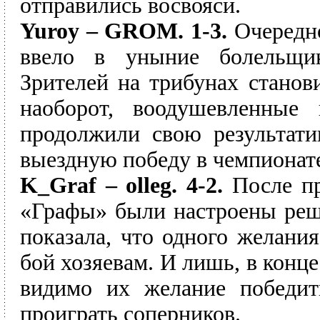
отправились восвояси.
Yuroy – GROM. 1-3.
Очередн
ввело в уныние болельщик
Зрителей на трибунах станов
наоборот, воодушевленные
продолжили свою результати
выездную победу в чемпионат
K_Graf – olleg. 4-2.
После пр
«Графы» были настроены реш
показала, что одного желания
бой хозяевам. И лишь, в конце
видимо их желание победит
проиграть соперников.