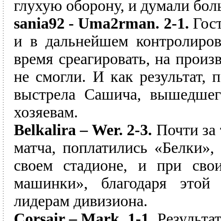
глухую оборону, и думали бол
sania92 - Uma2rman. 2-1.
Гост
и в дальнейшем контролиров
время среагировать, на произ
не смогли. И как результат, 
выстрела Сашича, вышедшег
хозяевам.
Belkalira – Wer. 2-3.
Почти за 
матча, поплатились «Белки»,
своем стадионе, и при сво
машинки», благодаря этой 
лидерам дивизиона.
Corsair – Mark. 1-1.
Результа