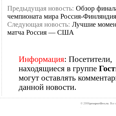
Предыдущая новость:
Обзор финал
чемпионата мира Россия-Финляндия
Следующая новость:
Лучшие моме
матча Россия — США
Информация
: Посетители,
находящиеся в группе
Гост
могут оставлять комментар
данной новости.
© 2006
prosportlive.ru
. Все
.