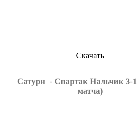
Скачать
Cатурн - Спартак Нальчик 3-1
матча)