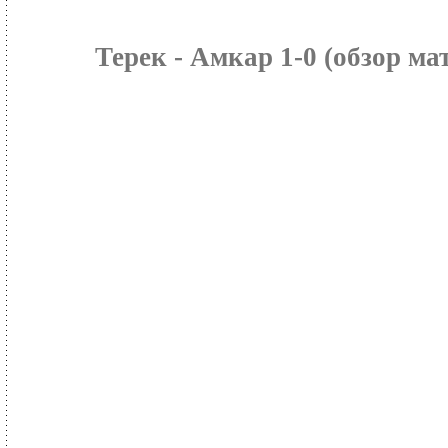
Терек - Амкар 1-0 (обзор ма