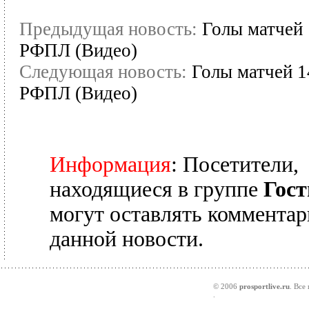
Предыдущая новость:
Голы матчей 
РФПЛ (Видео)
Следующая новость:
Голы матчей 1
РФПЛ (Видео)
Информация
: Посетители,
находящиеся в группе
Гост
могут оставлять комментар
данной новости.
© 2006
prosportlive.ru
. Все
.