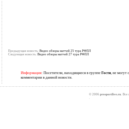
Предыдущая новость:
Видео обзоры матчей 25 тура РФПЛ
Следующая новость:
Видео обзоры матчей 27 тура РФПЛ
Информация
: Посетители, находящиеся в группе
Гости
, не могут 
комментарии в данной новости.
© 2006
prosportlive.ru
. Все
.