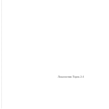
Локомотив-Терек 2:1