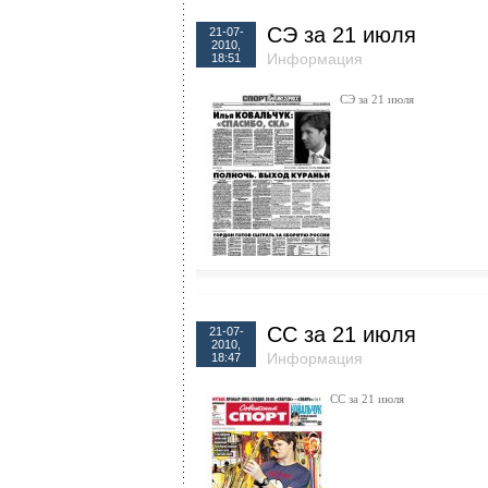
СЭ за 21 июля
21-07-
2010,
Информация
18:51
СЭ за 21 июля
CC за 21 июля
21-07-
2010,
Информация
18:47
CC за 21 июля