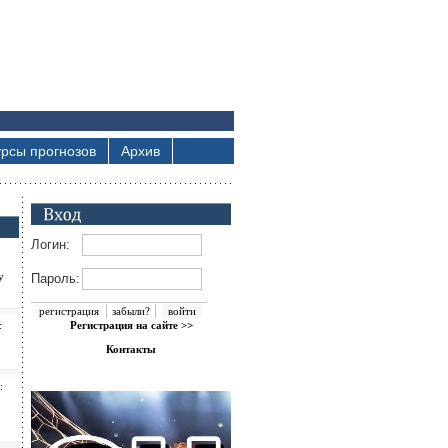
урсы прогнозов
Архив
Логин:
у
Пароль:
регистрация
забыли?
:
Регистрация на сайте >>
Контакты
: