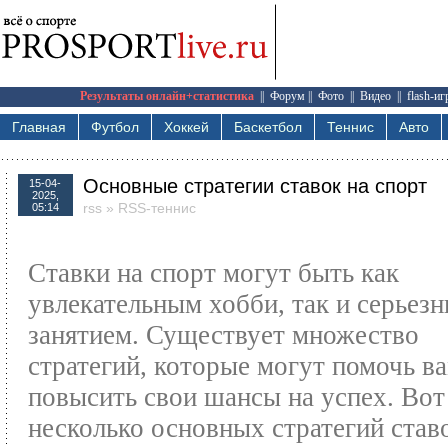
Результаты онлайн+статистика
||
Форум
||
Фото
||
Видео
||
flash-и
Главная
Футбол
Хоккей
Баскетбол
Теннис
Авто
Основные стратегии ставок на спорт
15-04-
2025,
rss
»
RSS-теннис
05:14
Ставки на спорт могут быть как
увлекательным хобби, так и серьез
занятием. Существует множество
стратегий, которые могут помочь в
повысить свои шансы на успех. Вот
несколько основных стратегий став