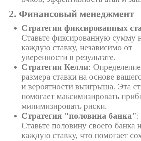
2.
Финансовый менеджмент
Стратегия фиксированных ст
Ставьте фиксированную сумму 
каждую ставку, независимо от
уверенности в результате.
Стратегия Келли
: Определение
размера ставки на основе вашег
и вероятности выигрыша. Эта ст
помогает максимизировать приб
минимизировать риски.
Стратегия "половина банка"
:
Ставьте половину своего банка 
каждую ставку, что помогает со