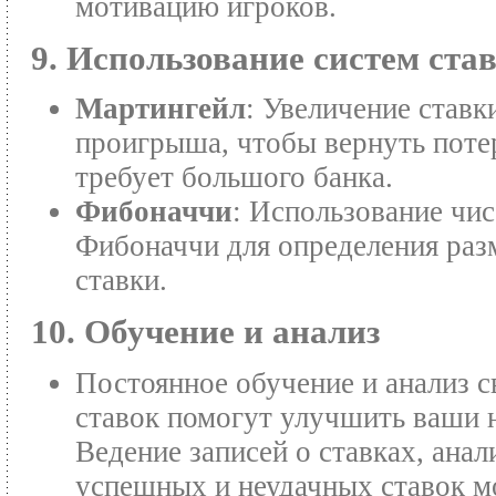
мотивацию игроков.
9.
Использование систем ста
Мартингейл
: Увеличение ставк
проигрыша, чтобы вернуть поте
требует большого банка.
Фибоначчи
: Использование чис
Фибоначчи для определения раз
ставки.
10.
Обучение и анализ
Постоянное обучение и анализ с
ставок помогут улучшить ваши 
Ведение записей о ставках, анал
успешных и неудачных ставок м