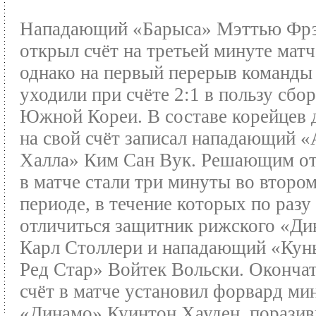
Нападающий «Барыса» Мэттью Фр
открыл счёт на третьей минуте матч
однако на первый перерыв команды
уходили при счёте 2:1 в пользу сбо
Южной Кореи. В составе корейцев 
на свой счёт записал нападающий 
Халла» Ким Сан Вук. Решающим от
в матче стали три минуты во второ
периоде, в течение которых по разу
отличиться защитник рижского «Д
Карл Столлери и нападающий «Кун
Ред Стар» Войтек Вольски. Оконча
счёт в матче установил форвард ми
«Динамо» Куинтон Хауден, порази