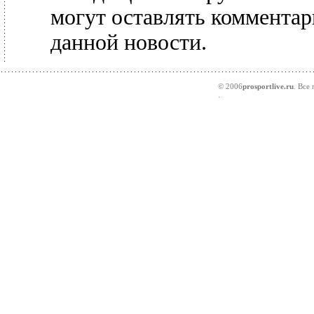
могут оставлять комментар
данной новости.
© 2006
prosportlive.ru
. Все
.