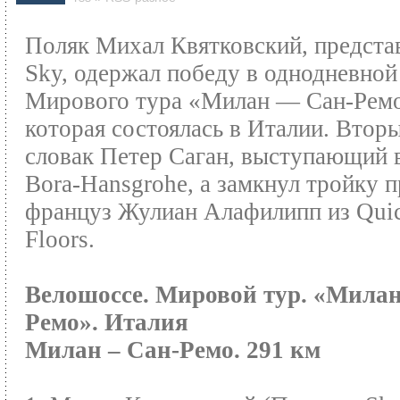
Поляк Михал Квятковский, предст
Sky, одержал победу в однодневной
Мирового тура «Милан — Сан-Ремо
которая состоялась в Италии. Втор
словак Петер Саган, выступающий в
Bora-Hansgrohe, а замкнул тройку 
француз Жулиан Алафилипп из Quic
Floors.
Велошоссе. Мировой тур. «Мила
Ремо». Италия
Милан – Сан-Ремо. 291 км