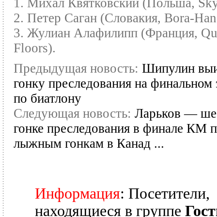
1. Михал Квятковский (Польша, Sky
2. Петер Саган (Словакия, Bora-Han
3. Жулиан Алафилипп (Франция, Qu
Floors).
Предыдущая новость:
Шипулин выи
гонку преследования на финальном
по биатлону
Следующая новость:
Ларьков — ше
гонке преследования в финале КМ 
лыжным гонкам в Канад ...
Информация
: Посетители,
находящиеся в группе
Гост