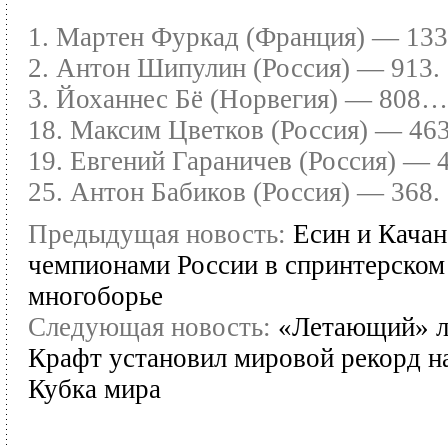
1. Мартен Фуркад (Франция) — 133
2. Антон Шипулин (Россия) — 913.
3. Йоханнес Бё (Норвегия) — 808…
18. Максим Цветков (Россия) — 463
19. Евгений Гараничев (Россия) —
25. Антон Бабиков (Россия) — 368.
Предыдущая новость:
Есин и Качан
чемпионами России в спринтерском
многоборье
Следующая новость:
«Летающий» 
Крафт установил мировой рекорд на
Кубка мира