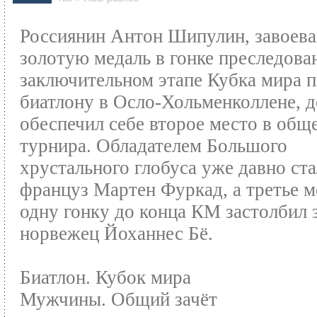
Россиянин Антон Шипулин, завоев
золотую медаль в гонке преследова
заключительном этапе Кубка мира 
биатлону в Осло-Хольменколлене, 
обеспечил себе второе место в общ
турнира. Обладателем Большого
хрустального глобуса уже давно ста
француз Мартен Фуркад, а третье м
одну гонку до конца КМ застолбил 
норвежец Йоханнес Бё.
Биатлон. Кубок мира
Мужчины. Общий зачёт