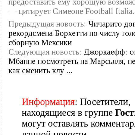
предоставить ему хорошую возмож
— цитирует Симеоне Football Italia.
Предыдущая новость:
Чичарито до
рекордсмена Борхетти по числу гол
сборную Мексики
Следующая новость:
Джоркаефф: с
Мбаппе посмотреть на Марсьяля, п
как сменить клу ...
Информация
: Посетители,
находящиеся в группе
Гост
могут оставлять комментар
данной новости.