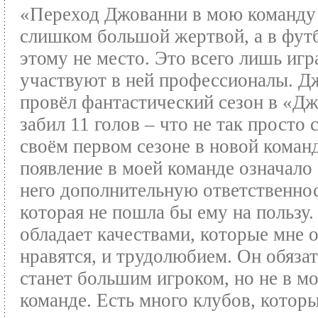
«Переход Джованни в мою команду
слишком большой жертвой, а в фут
этому не место. Это всего лишь игра
участвуют в ней профессионалы. Д
провёл фантастический сезон в «Дж
забил 11 голов – что не так просто 
своём первом сезоне в новой команд
появление в моей команде означало
него дополнительную ответственнос
которая не пошла бы ему на пользу
обладает качествами, которые мне 
нравятся, и трудолюбием. Он обяза
станет большим игроком, но не в м
команде. Есть много клубов, котор