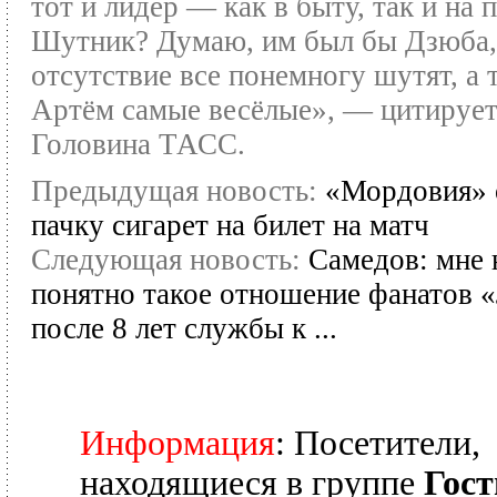
тот и лидер — как в быту, так и на п
Шутник? Думаю, им был бы Дзюба, 
отсутствие все понемногу шутят, а 
Артём самые весёлые», — цитируе
Головина ТАСС.
Предыдущая новость:
«Мордовия» 
пачку сигарет на билет на матч
Следующая новость:
Самедов: мне 
понятно такое отношение фанатов 
после 8 лет службы к ...
Информация
: Посетители,
находящиеся в группе
Гост