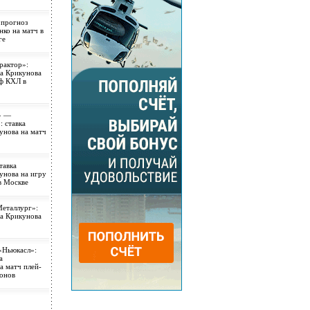
 прогноз
ко на матч в
ге
рактор»:
ра Крикунова
фф КХЛ в
» —
 ставка
унова на матч
тавка
унова на игру
в Москве
еталлург»:
ра Крикунова
«Ньюкасл»:
а
а матч плей-
онов