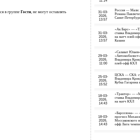
11:14
Россия — Мали:
ся в группе
Гости
, не могут оставлять
31-03-
Романа Павлючен
2026,
Санкт-Петербур
13:57
«Ак Барс» — «Т
31-03-
ставка Владими
2026,
на матч плей-о
13:57
Казани
«Салават Юлаев
29-03-
«Автомобилист»:
2026,
Владимира Крик
11:00
плей-офф КХЛ
ЦСКА — СКА: с
25-03-
Владимира Крик
2026,
Кубка Гагарина 
15:52
«Трактор» — «М
18-03-
ставка Владими
2026,
на матч КХЛ
14:43
«Барселона» — 
18-03-
прогноз Михаил
2026,
Моссаковского н
14:43
офф Лиги чемпи