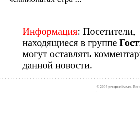
Информация
: Посетители,
находящиеся в группе
Гост
могут оставлять комментар
данной новости.
© 2006
prosportlive.ru
. Все
.