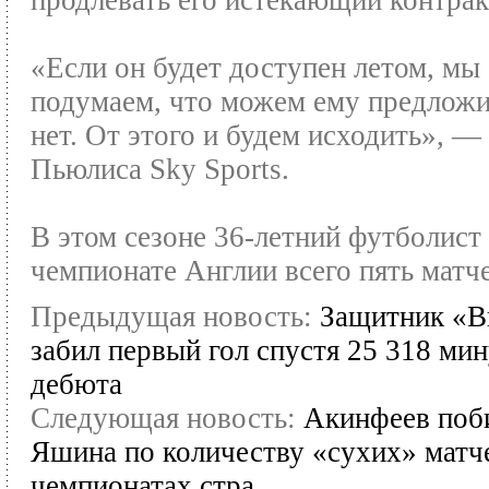
продлевать его истекающий контрак
«Если он будет доступен летом, мы
подумаем, что можем ему предложит
нет. От этого и будем исходить», —
Пьюлиса Sky Sports.
В этом сезоне 36-летний футболист
чемпионате Англии всего пять матч
Предыдущая новость:
Защитник «В
забил первый гол спустя 25 318 мин
дебюта
Следующая новость:
Акинфеев поб
Яшина по количеству «сухих» матч
чемпионатах стра ...