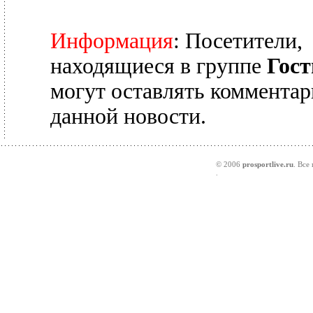
Информация
: Посетители,
находящиеся в группе
Гост
могут оставлять комментар
данной новости.
© 2006
prosportlive.ru
. Все
.