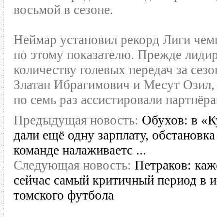
восьмой в сезоне.
Неймар установил рекорд Лиги чем
по этому показателю. Прежде лиди
количеству голевых передач за сезо
Златан Ибрагимович и Месут Озил,
по семь раз ассистировали партнёра
Предыдущая новость:
Обухов: в «
дали ещё одну зарплату, обстановка
команде налаживаетс ...
Следующая новость:
Петраков: каж
сейчас самый критичный период в 
томского футбола