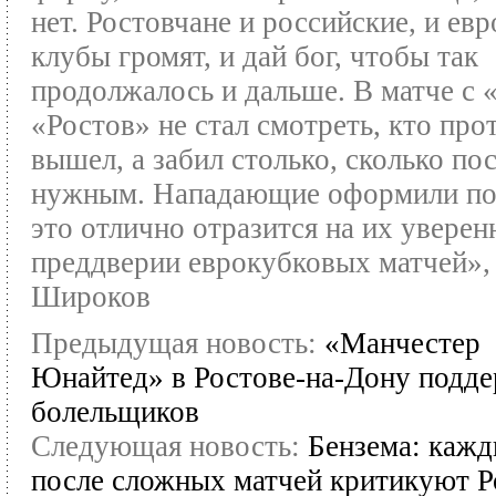
нет. Ростовчане и российские, и ев
клубы громят, и дай бог, чтобы так
продолжалось и дальше. В матче с
«Ростов» не стал смотреть, кто про
вышел, а забил столько, сколько по
нужным. Нападающие оформили по
это отлично отразится на их уверен
преддверии еврокубковых матчей»,
Широков
Предыдущая новость:
«Манчестер
Юнайтед» в Ростове-на-Дону подде
болельщиков
Следующая новость:
Бензема: кажд
после сложных матчей критикуют Р