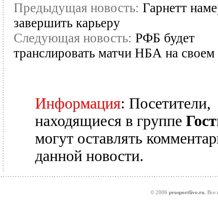
Предыдущая новость:
Гарнетт наме
завершить карьеру
Следующая новость:
РФБ будет
транслировать матчи НБА на своем 
Информация
: Посетители,
находящиеся в группе
Гост
могут оставлять комментар
данной новости.
© 2006
prosportlive.ru
. Все