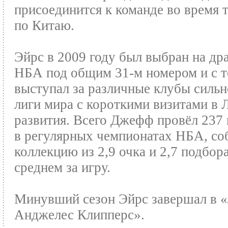
присоединится к команде во время 
по Китаю.
Эйрс в 2009 году был выбран на др
НБА под общим 31-м номером и с т
выступал за различные клубы силь
лиги мира с короткими визитами в 
развития. Всего Джефф провёл 237
в регулярных чемпионатах НБА, со
коллекцию из 2,9 очка и 2,7 подбора
среднем за игру.
Минувший сезон Эйрс завершал в «
Анджелес Клипперс».