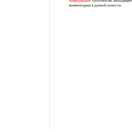
Информация
: Посетители, находящие
комментарии в данной новости.