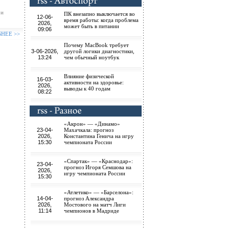
ри
ПК внезапно выключается во
12-06-
время работы: когда проблема
2026,
может быть в питании
09:06
БНЕЕ >>
Почему MacBook требует
3-06-2026,
другой логики диагностики,
13:24
чем обычный ноутбук
Влияние физической
16-03-
активности на здоровье:
2026,
выводы к 40 годам
08:22
«Акрон» — «Динамо»
23-04-
Махачкала: прогноз
2026,
Константина Генича на игру
15:30
чемпионата России
«Спартак» — «Краснодар»:
23-04-
прогноз Игоря Семшова на
2026,
игру чемпионата России
15:30
«Атлетико» — «Барселона»:
14-04-
прогноз Александра
2026,
Мостового на матч Лиги
11:14
чемпионов в Мадриде