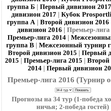
группа Б
|
Первый дивизион 201
дивизион 2017
|
Кубок Prosportl
группа A
|
Второй дивизион 2016
дивизион 2016
| Премьер-лига 
Премьер-лига 2014
|
Межсезонны
группа B
|
Межсезонный турнир г
Второй дивизион 2015
|
Первый 
2015
|
Премьер-лига 2015
|
Второй
2014
|
Первый дивизион 20
Премьер-лига 2016 (Турнир 
Прогнозы на
34
тур (1-победа хо
ничья; 2-победа гостей)