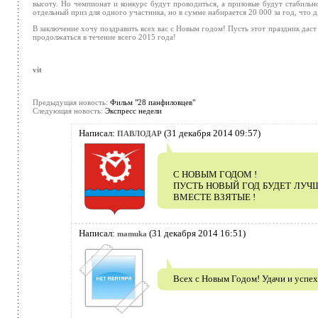
высоту. Но чемпионат и конкурс будут проводиться, а призовые будут стабильно
отдельный приз для одного участника, но в сумме набирается 20 000 за год, что
В заключение хочу поздравить всех вас с Новым годом! Пусть этот праздник дас
продолжаться в течение всего 2015 года!
vit
Предыдущая новость:
Фильм "28 панфиловцев"
Следующая новость:
Экспресс недели
Написал:
(31 декабря 2014 09:57)
ПАВЛОДАР
С НОВЫМ ГОДОМ !
ПУСТЬ НОВЫЙ ГОД БУДЕТ ЛУЧ
ВМЕСТЕ ВЗЯТЫЕ !
Написал:
(31 декабря 2014 16:51)
mamuka
Всех с Новым Годом! Удачи и успех