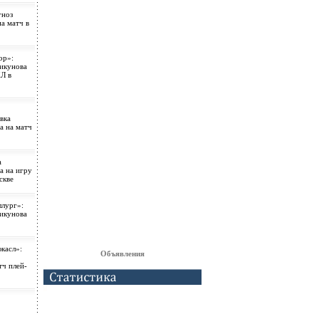
гноз
а матч в
ор»:
рикунова
Л в
вка
а на матч
а
а на игру
скве
лург»:
рикунова
касл»:
Объявления
тч плей-