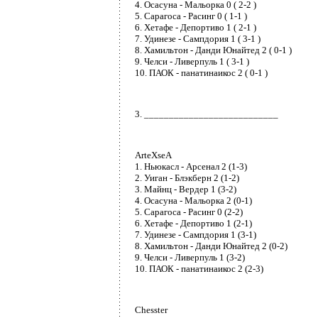
4. Осасуна - Мальорка 0 ( 2-2 )
5. Сарагоса - Расинг 0 ( 1-1 )
6. Хетафе - Депортиво 1 ( 2-1 )
7. Удинезе - Сампдория 1 ( 3-1 )
8. Хамильтон - Данди Юнайтед 2 ( 0-1 )
9. Челси - Ливерпуль 1 ( 3-1 )
10. ПАОК - панатинаикос 2 ( 0-1 )
3. ___________________________
ArteXseA
1. Ньюкасл - Арсенал 2 (1-3)
2. Уиган - Блэкберн 2 (1-2)
3. Майнц - Вердер 1 (3-2)
4. Осасуна - Мальорка 2 (0-1)
5. Сарагоса - Расинг 0 (2-2)
6. Хетафе - Депортиво 1 (2-1)
7. Удинезе - Сампдория 1 (3-1)
8. Хамильтон - Данди Юнайтед 2 (0-2)
9. Челси - Ливерпуль 1 (3-2)
10. ПАОК - панатинаикос 2 (2-3)
Chesster