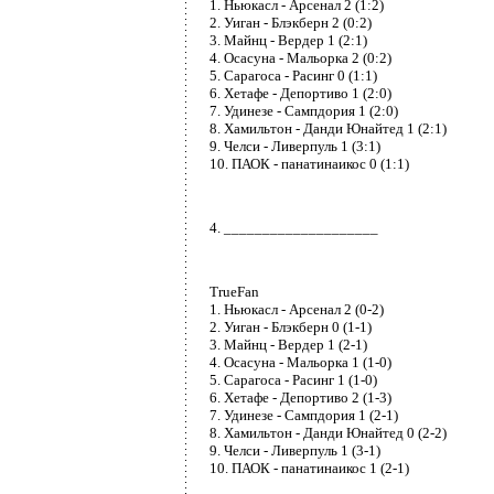
1. Ньюкасл - Арсенал 2 (1:2)
2. Уиган - Блэкберн 2 (0:2)
3. Майнц - Вердер 1 (2:1)
4. Осасуна - Мальорка 2 (0:2)
5. Сарагоса - Расинг 0 (1:1)
6. Хетафе - Депортиво 1 (2:0)
7. Удинезе - Сампдория 1 (2:0)
8. Хамильтон - Данди Юнайтед 1 (2:1)
9. Челси - Ливерпуль 1 (3:1)
10. ПАОК - панатинаикос 0 (1:1)
4. ____________________
TrueFan
1. Ньюкасл - Арсенал 2 (0-2)
2. Уиган - Блэкберн 0 (1-1)
3. Майнц - Вердер 1 (2-1)
4. Осасуна - Мальорка 1 (1-0)
5. Сарагоса - Расинг 1 (1-0)
6. Хетафе - Депортиво 2 (1-3)
7. Удинезе - Сампдория 1 (2-1)
8. Хамильтон - Данди Юнайтед 0 (2-2)
9. Челси - Ливерпуль 1 (3-1)
10. ПАОК - панатинаикос 1 (2-1)