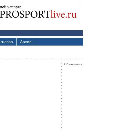
гнозов
Архив
Объявления