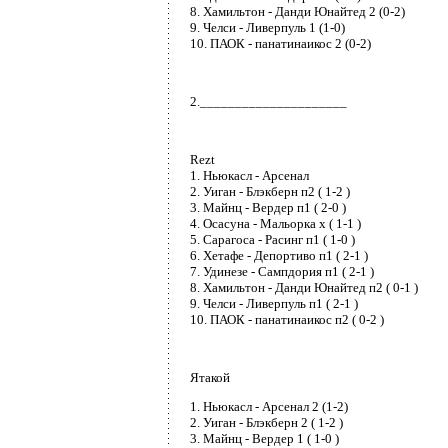
8. Хамильтон - Данди Юнайтед 2 (0-2)
9. Челси - Ливерпуль 1 (1-0)
10. ПАОК - панатинаикос 2 (0-2)
2._____________________
Rezt
1. Ньюкасл - Арсенал
2. Уиган - Блэкберн п2 ( 1-2 )
3. Майнц - Вердер п1 ( 2-0 )
4. Осасуна - Мальорка х ( 1-1 )
5. Сарагоса - Расинг п1 ( 1-0 )
6. Хетафе - Депортиво п1 ( 2-1 )
7. Удинезе - Сампдория п1 ( 2-1 )
8. Хамильтон - Данди Юнайтед п2 ( 0-1 )
9. Челси - Ливерпуль п1 ( 2-1 )
10. ПАОК - панатинаикос п2 ( 0-2 )
Ятакой
1. Ньюкасл - Арсенал 2 (1-2)
2. Уиган - Блэкберн 2 ( 1-2 )
3. Майнц - Вердер 1 ( 1-0 )