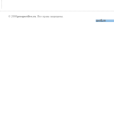
© 2006
prosportlive.ru
. Все права защищены.