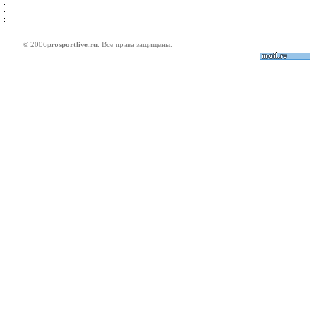
© 2006
prosportlive.ru
. Все права защищены.