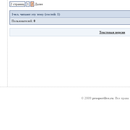
2 страниц
1
2
Далее
1
чел. читают эту тему (гостей: 1)
Пользователей:
0
Текстовая версия
© 2009
prosportlive.ru
. Все права