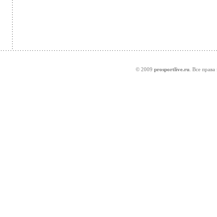
© 2009
prosportlive.ru
. Все права