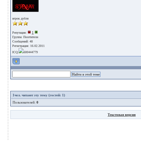
игрок дубля
1
Репутация:
Группа:
Посетители
Сообщений: 48
Регистрация: 16.02.2011
ICQ:
600444779
1
чел. читают эту тему (гостей: 1)
Пользователей:
0
Текстовая версия