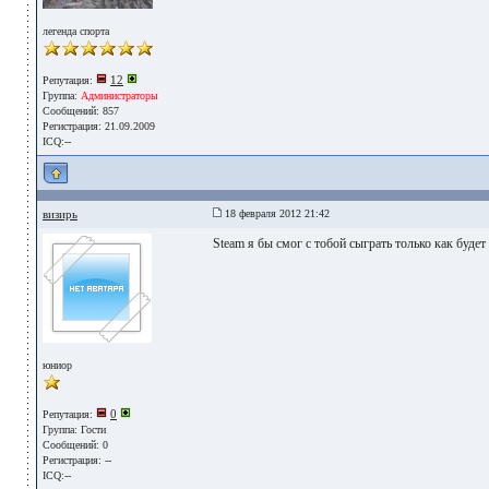
легенда спорта
12
Репутация:
Группа:
Администраторы
Сообщений: 857
Регистрация: 21.09.2009
ICQ:--
визирь
18 февраля 2012 21:42
Steam я бы смог с тобой сыграть только как будет
юниор
0
Репутация:
Группа:
Гости
Сообщений: 0
Регистрация: --
ICQ:--