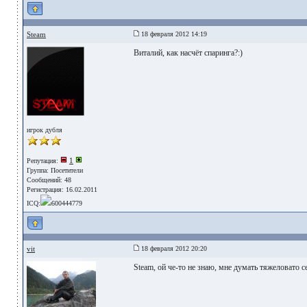
Steam
18 февраля 2012 14:19
Виталий, как насчёт спаринга?:)
игрок дубля
1
Репутация:
Группа:
Посетители
Сообщений: 48
Регистрация: 16.02.2011
ICQ:
600444779
vit
18 февраля 2012 20:20
Steam, ой че-то не знаю, мне думать тяжеловато се