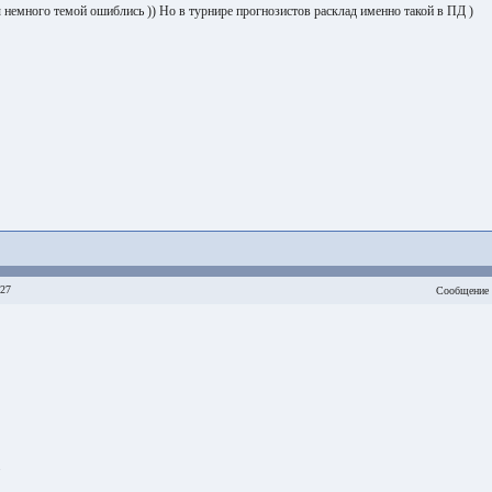
ы немного темой ошиблись )) Но в турнире прогнозистов расклад именно такой в ПД )
:27
Сообщение 