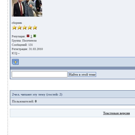
сборник
1
Репутация:
Группа:
Посетители
Сообщений: 131
Регистрация: 31.03.2010
ICQ:--
2
чел. читают эту тему (гостей: 2)
Пользователей:
0
Текстовая версия