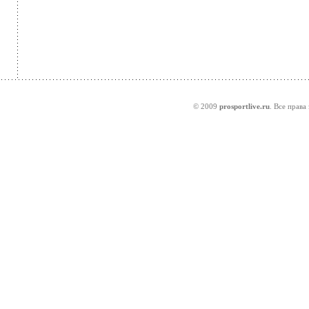
© 2009
prosportlive.ru
. Все права