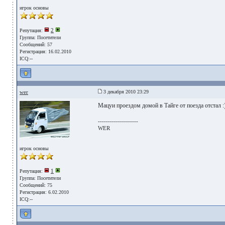
игрок основы
2
Репутация:
Группа:
Посетители
Сообщений: 57
Регистрация: 16.02.2010
ICQ:--
wer
3 декабря 2010 23:29
Мацуи проездом домой в Тайге от поезда отстал :
--------------------
WER
игрок основы
1
Репутация:
Группа:
Посетители
Сообщений: 75
Регистрация: 6.02.2010
ICQ:--