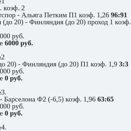
№1
. коэф. 2
тспор - Альяга Петким П1 коэф. 1,26
96:91
я (до 20) - Финляндия (до 20) проход 1 коэф.
 000 руб.
те
6000 руб.
№2
до 20) - Финляндия (до 20) П1 коэф. 1,9
3:3
 000 руб.
те
0 руб.
3.
- Барселона Ф2 (-6,5) коэф. 1,96
63:65
 000 руб.
те
0 руб.
4.