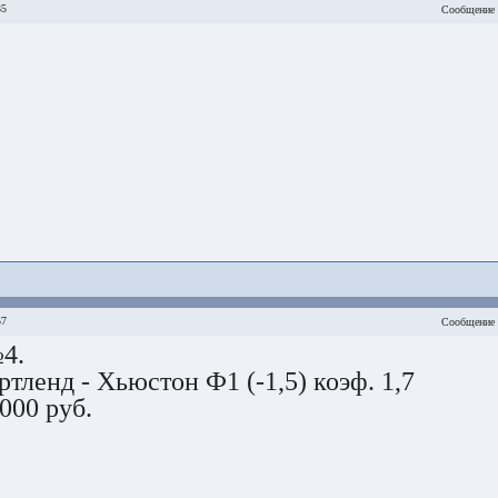
35
Сообщение 
57
Сообщение 
4.
тленд - Хьюстон Ф1 (-1,5) коэф. 1,7
 000 руб.