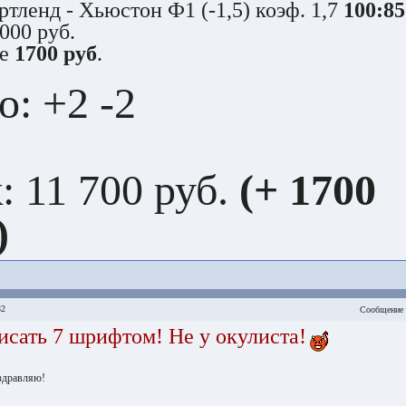
тленд - Хьюстон Ф1 (-1,5) коэф. 1,7
100:85
 000 руб.
те
1700 руб
.
о: +2 -2
: 11 700 руб.
(+ 1700
)
32
Сообщение 
сать 7 шрифтом! Не у окулиста!
здравляю!