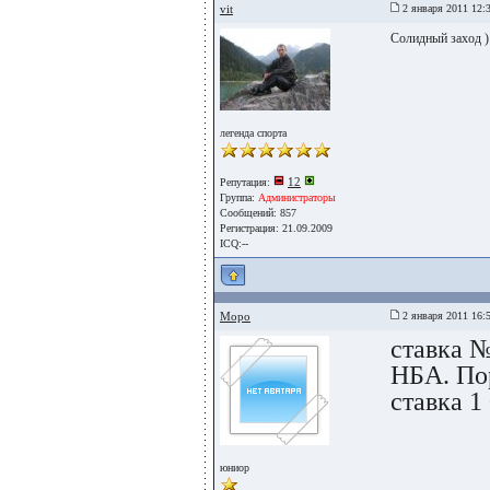
vit
2 января 2011 12:
Солидный заход )
легенда спорта
12
Репутация:
Группа:
Администраторы
Сообщений: 857
Регистрация: 21.09.2009
ICQ:--
Моро
2 января 2011 16:
ставка №
НБА. Пор
ставка 1
юниор