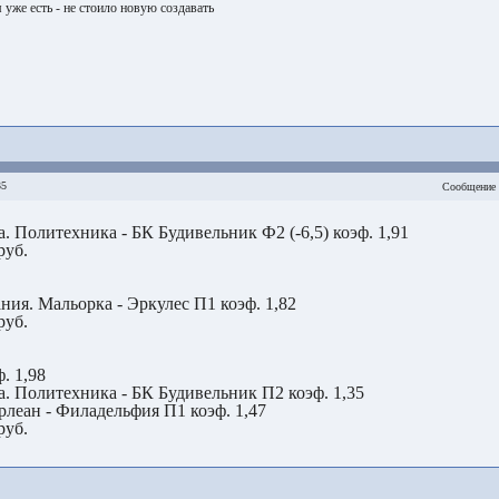
уже есть - не стоило новую создавать
35
Сообщение 
а. Политехника - БК Будивельник Ф2 (-6,5) коэф. 1,91
руб.
ния. Мальорка - Эркулес П1 коэф. 1,82
руб.
. 1,98
а. Политехника - БК Будивельник П2 коэф. 1,35
леан - Филадельфия П1 коэф. 1,47
руб.