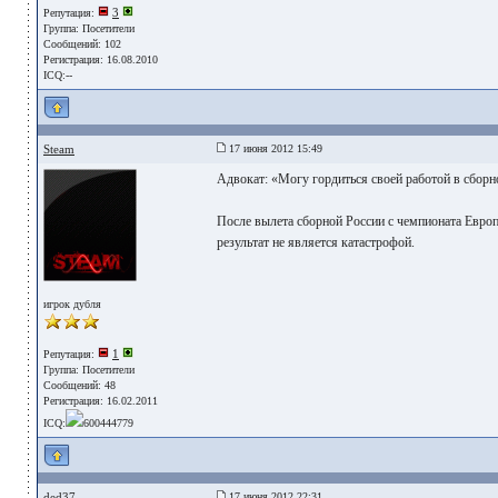
3
Репутация:
Группа:
Посетители
Сообщений: 102
Регистрация: 16.08.2010
ICQ:--
Steam
17 июня 2012 15:49
Адвокат: «Могу гордиться своей работой в сборн
После вылета сборной России с чемпионата Европ
результат не является катастрофой.
игрок дубля
1
Репутация:
Группа:
Посетители
Сообщений: 48
Регистрация: 16.02.2011
ICQ:
600444779
ded37
17 июня 2012 22:31