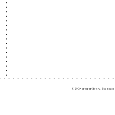
© 2009
prosportlive.ru
. Все права